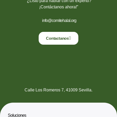
“¿Listo para hablar con un experto?
¡Contáctanos ahora!”
info@comitehalal.org
Contactanos
Calle Los Romeros 7, 41009 Sevilla.
Soluciones