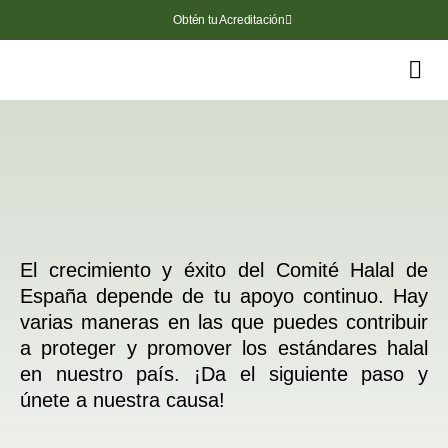
Obtén tu Acreditación
S
N
N
El crecimiento y éxito del Comité Halal de
España depende de tu apoyo continuo. Hay
varias maneras en las que puedes contribuir
a proteger y promover los estándares halal
en nuestro país. ¡Da el siguiente paso y
únete a nuestra causa!